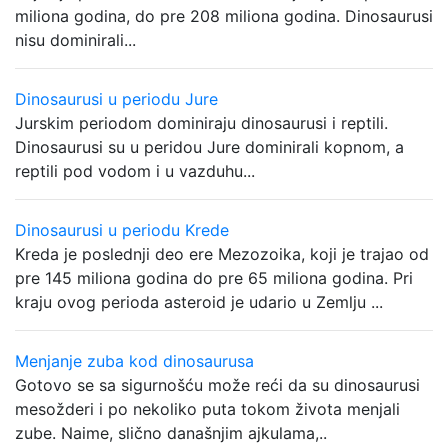
miliona godina, do pre 208 miliona godina. Dinosaurusi
nisu dominirali...
Dinosaurusi u periodu Jure
Jurskim periodom dominiraju dinosaurusi i reptili.
Dinosaurusi su u peridou Jure dominirali kopnom, a
reptili pod vodom i u vazduhu...
Dinosaurusi u periodu Krede
Kreda je poslednji deo ere Mezozoika, koji je trajao od
pre 145 miliona godina do pre 65 miliona godina. Pri
kraju ovog perioda asteroid je udario u Zemlju ...
Menjanje zuba kod dinosaurusa
Gotovo se sa sigurnošću može reći da su dinosaurusi
mesožderi i po nekoliko puta tokom života menjali
zube. Naime, slično današnjim ajkulama,..