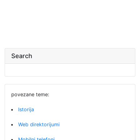
Search
povezane teme:
Istorija
Web direktorijumi
Mobilni telefoni