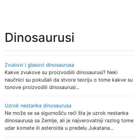
Dinosaurusi
Zvukovi i glasovi dinosaurusa
Kakve zvukove su proizvodiili dinosaurusi? Neki
naučnici su pokušali da stvore teoriju o tome kakve su
tonove proizvodili dinosaurusi...
Uzrok nestanka dinosaurusa
Ne može se sa sigurnošću reći šta je uzrok nestanka
dinosaurusa sa Zemlje, ali je najverovatniji razlog tome
udar komete ili asteroida u predelu Jukatana...