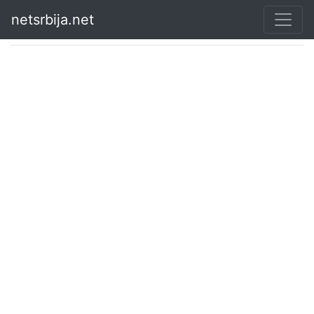
netsrbija.net