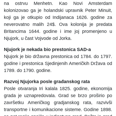
na ostrvu Menhetn. Kao Novi Amsterdam
kolonizovao ga je holandski upravnik Peter Minuit,
koji ga je otkupio od Indijanaca 1626. godine za
neverovatno malih 24$. Ova kolonija je predata
Britancima 1644. godine i ime joj promenjeno u
Njujork, u čast Vojvode od Jorka.
Njujork je nekada bio prestonica SAD-a
Njujork je bio državna prestonica od 1784. do 1797.
godine i prestonica Sjedinjenih Američkih Država od
1789. do 1790. godine.
Razvoj Njujorka posle građanskog rata
Posle otvaranja Iri kalala 1825. godine, ekonomija
grada je uznapredovala. Grad se brzo proširio po
završetku Američkog gradjanskog rata, razvivši
transportne i komunikacione sisteme. Godine 1898.