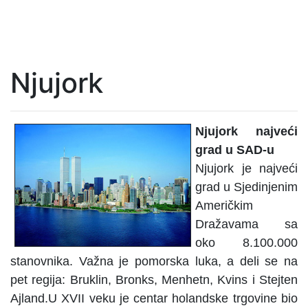
Njujork
Njujork najveći
grad u SAD-u
Njujork je najveći
grad u Sjedinjenim
Američkim
Dražavama sa
oko 8.100.000
stanovnika. Važna je pomorska luka, a deli se na
pet regija: Bruklin, Bronks, Menhetn, Kvins i Stejten
Ajland.U XVII veku je centar holandske trgovine bio