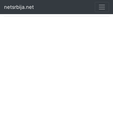
netsrbija.net