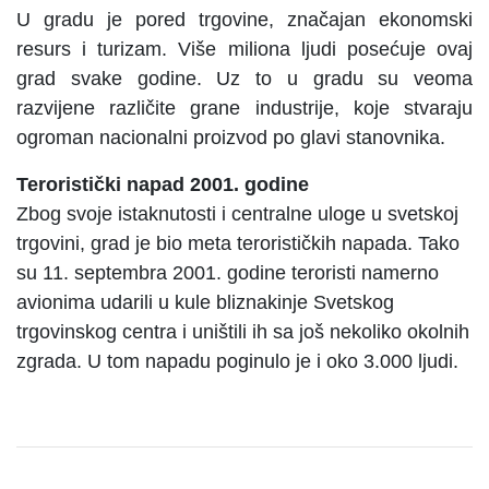
U gradu je pored trgovine, značajan ekonomski
resurs i turizam. Više miliona ljudi posećuje ovaj
grad svake godine. Uz to u gradu su veoma
razvijene različite grane industrije, koje stvaraju
ogroman nacionalni proizvod po glavi stanovnika.
Teroristički napad 2001. godine
Zbog svoje istaknutosti i centralne uloge u svetskoj
trgovini, grad je bio meta terorističkih napada. Tako
su 11. septembra 2001. godine teroristi namerno
avionima udarili u kule bliznakinje Svetskog
trgovinskog centra i uništili ih sa još nekoliko okolnih
zgrada. U tom napadu poginulo je i oko 3.000 ljudi.