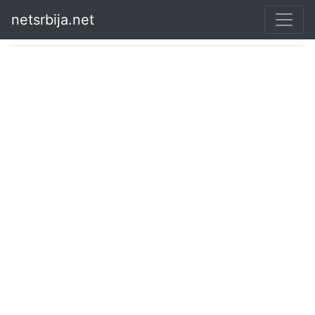
netsrbija.net