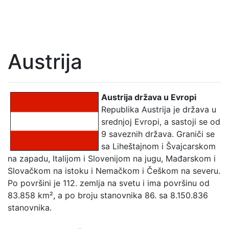
Austrija
Austrija država u Evropi
Republika Austrija je država u
srednjoj Evropi, a sastoji se od
9 saveznih država. Graniči se
sa Liheštajnom i Švajcarskom
na zapadu, Italijom i Slovenijom na jugu, Mađarskom i
Slovačkom na istoku i Nemačkom i Češkom na severu.
Po površini je 112. zemlja na svetu i ima površinu od
83.858 km², a po broju stanovnika 86. sa 8.150.836
stanovnika.