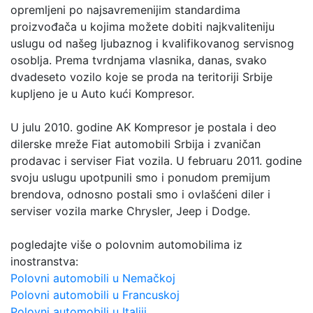
opremljeni po najsavremenijim standardima
proizvođača u kojima možete dobiti najkvaliteniju
uslugu od našeg ljubaznog i kvalifikovanog servisnog
osoblja. Prema tvrdnjama vlasnika, danas, svako
dvadeseto vozilo koje se proda na teritoriji Srbije
kupljeno je u Auto kući Kompresor.
U julu 2010. godine AK Kompresor je postala i deo
dilerske mreže Fiat automobili Srbija i zvaničan
prodavac i serviser Fiat vozila. U februaru 2011. godine
svoju uslugu upotpunili smo i ponudom premijum
brendova, odnosno postali smo i ovlašćeni diler i
serviser vozila marke Chrysler, Jeep i Dodge.
pogledajte više o polovnim automobilima iz
inostranstva:
Polovni automobili u Nemačkoj
Polovni automobili u Francuskoj
Polovni automobili u Italiji