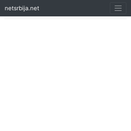
netsrbija.net