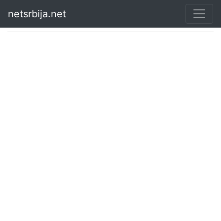
netsrbija.net