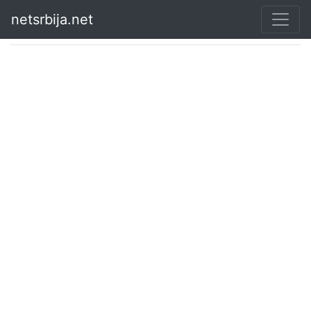
netsrbija.net