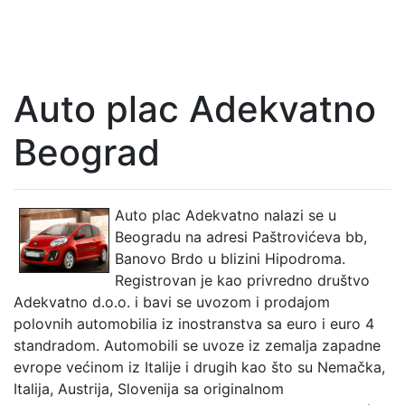
Auto plac Adekvatno
Beograd
Auto plac Adekvatno nalazi se u
Beogradu na adresi Paštrovićeva bb,
Banovo Brdo u blizini Hipodroma.
Registrovan je kao privredno društvo
Adekvatno d.o.o. i bavi se uvozom i prodajom
polovnih automobilia iz inostranstva sa euro i euro 4
standradom. Automobili se uvoze iz zemalja zapadne
evrope većinom iz Italije i drugih kao što su Nemačka,
Italija, Austrija, Slovenija sa originalnom