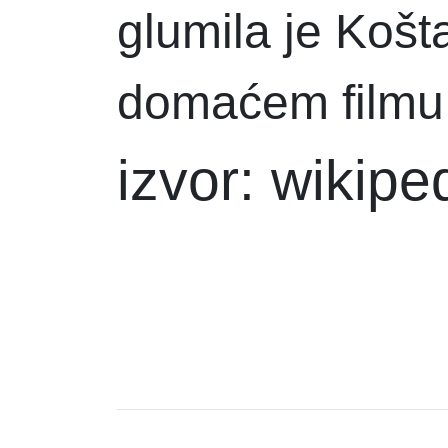
glumila je Koš
domaćem filmu
izvor: wikipe