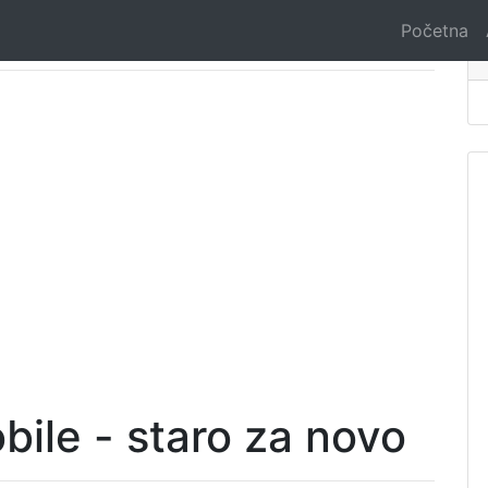
Početna
bile - staro za novo