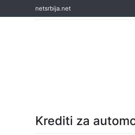
netsrbija.net
Krediti za automo