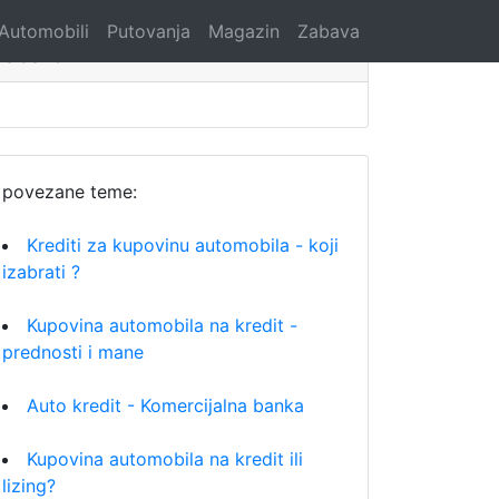
Automobili
Putovanja
Magazin
Zabava
Search
povezane teme:
Krediti za kupovinu automobila - koji
izabrati ?
Kupovina automobila na kredit -
prednosti i mane
Auto kredit - Komercijalna banka
Kupovina automobila na kredit ili
lizing?