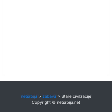
netsrbija
>
zabava
> Stare civilzacije
Copyright © netsrbija.net