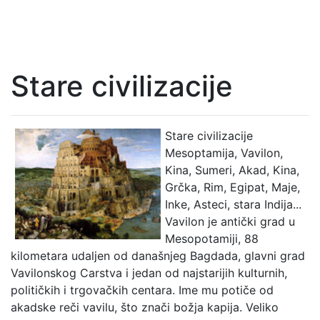
Stare civilizacije
Stare civilizacije
Mesoptamija, Vavilon,
Kina, Sumeri, Akad, Kina,
Grčka, Rim, Egipat, Maje,
Inke, Asteci, stara Indija...
Vavilon je antički grad u
Mesopotamiji, 88
kilometara udaljen od današnjeg Bagdada, glavni grad
Vavilonskog Carstva i jedan od najstarijih kulturnih,
političkih i trgovačkih centara. Ime mu potiče od
akadske reči vavilu, što znači božja kapija. Veliko