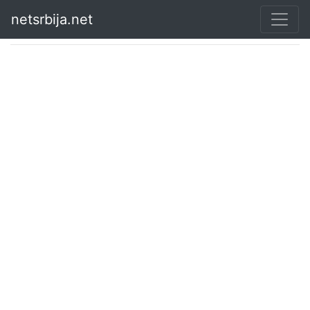
netsrbija.net