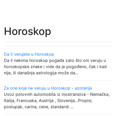
Horoskop
Da li verujete u Horoskop
Da li nekima horoskop pogađa zato što oni veruju u
horoskopske znake i vide da je pogođeno, čak i kad
nije, ili današnja astrologija može da...
Za one koje ne veruju u Horoskop - ezoterija
Uvoz polovnih automobila iz inostranstva - Nemačka,
Italija, Francuska, Austrija , Slovenija...Propisi,
postupak, carina, cene, standardi ...