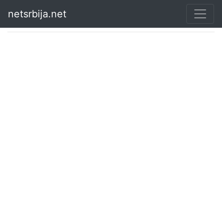
netsrbija.net