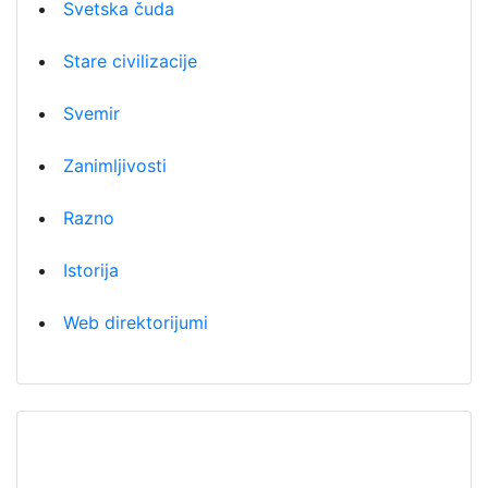
Svetska čuda
Stare civilizacije
Svemir
Zanimljivosti
Razno
Istorija
Web direktorijumi