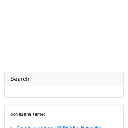
Search
povezane teme:
Polovni automobil BMW X5 u Nemačkoj