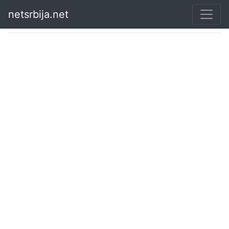
netsrbija.net