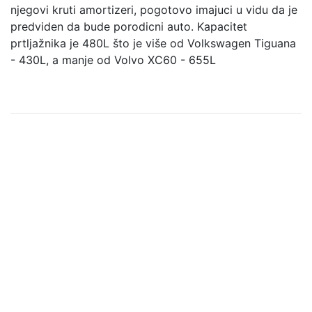
njegovi kruti amortizeri, pogotovo imajuci u vidu da je
predviden da bude porodicni auto. Kapacitet
prtljažnika je 480L što je više od Volkswagen Tiguana
- 430L, a manje od Volvo XC60 - 655L