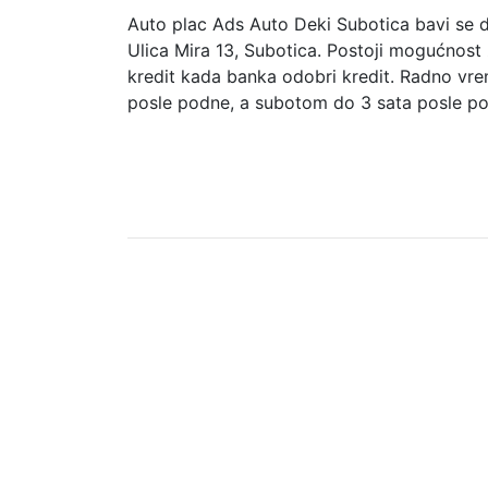
Auto plac Ads Auto Deki Subotica bavi se d
Ulica Mira 13, Subotica. Postoji mogućnos
kredit kada banka odobri kredit. Radno vr
posle podne, a subotom do 3 sata posle p