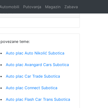
Automobili
Putovanja
Magazin
Zabava
Search
povezane teme:
Auto plac Auto Nikolić Subotica
Auto plac Avangard Cars Subotica
Auto plac Car Trade Subotica
Auto plac Connect Subotica
Auto plac Flash Car Trans Subotica