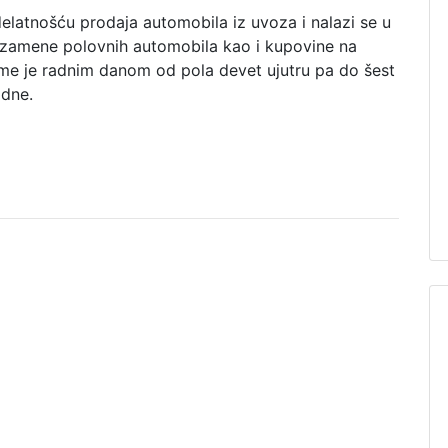
elatnošću prodaja automobila iz uvoza i nalazi se u
t zamene polovnih automobila kao i kupovine na
eme je radnim danom od pola devet ujutru pa do šest
odne.