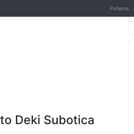
Početna
to Deki Subotica