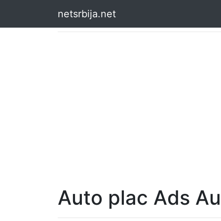
netsrbija.net
Auto plac Ads Au