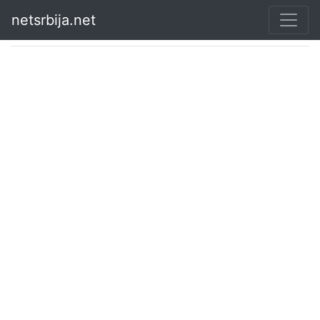
netsrbija.net