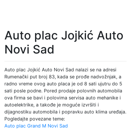
Auto plac Jojkić Auto
Novi Sad
Auto plac Jojkić Auto Novi Sad nalazi se na adresi
Rumenački put broj 83, kada se prođe nadvožnjak, a
radno vreme ovog auto placa je od 8 sati ujutru do 5
sati posle podne. Pored prodaje polovnih automobila
ova firma se bavi i polovima servisa auto mehanike i
autoelektrike, a takođe je moguće izvršiti i
dijagnostiku automobila i popravku auto klima uređaja.
Pogledajte povezane teme:
Auto plac Grand M Novi Sad