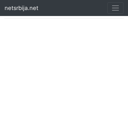
netsrbija.net