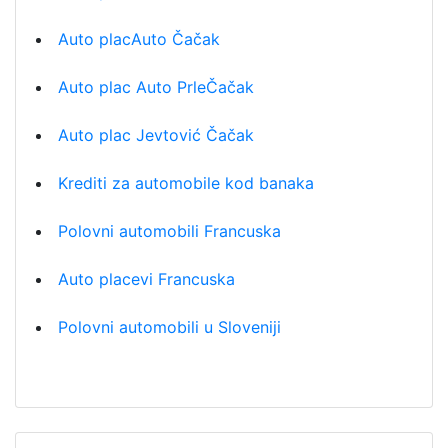
Auto placAuto Čačak
Auto plac Auto PrleČačak
Auto plac Jevtović Čačak
Krediti za automobile kod banaka
Polovni automobili Francuska
Auto placevi Francuska
Polovni automobili u Sloveniji