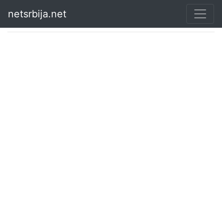
netsrbija.net