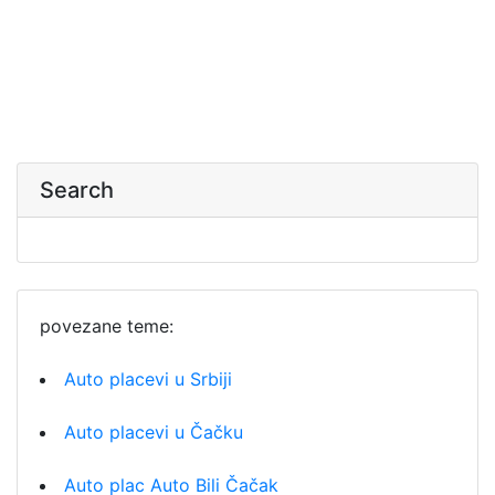
Search
povezane teme:
Auto placevi u Srbiji
Auto placevi u Čačku
Auto plac Auto Bili Čačak