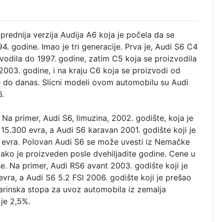
prednija verzija Audija A6 koja je počela da se
4. godine. Imao je tri generacije. Prva je, Audi S6 C4
zvodila do 1997. godine, zatim C5 koja se proizvodila
2003. godine, i na kraju C6 koja se proizvodi od
 do danas. Slicni modeli ovom automobilu su Audi
6.
 Na primer, Audi S6, limuzina, 2002. godište, koja je
15.300 evra, a Audi S6 karavan 2001. godište koji je
 evra. Polovan Audi S6 se može uvesti iz Nemačke
ko je proizveden posle dvehiljadite godine. Cene u
. Na primer, Audi RS6 avant 2003. godište koji je
ra, a Audi S6 5.2 FSI 2006. godište koji je prešao
rinska stopa za uvoz automobila iz zemalja
je 2,5%.