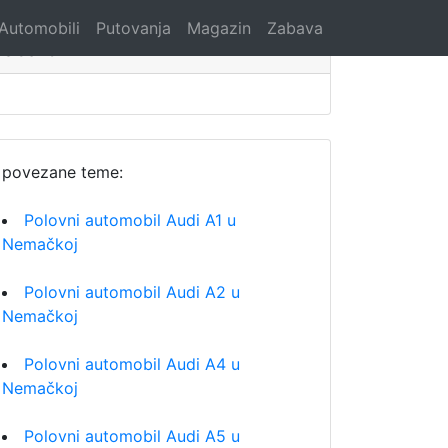
Automobili
Putovanja
Magazin
Zabava
Search
povezane teme:
Polovni automobil Audi A1 u
Nemačkoj
Polovni automobil Audi A2 u
Nemačkoj
Polovni automobil Audi A4 u
Nemačkoj
Polovni automobil Audi A5 u