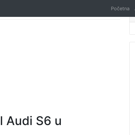
Početna
l Audi S6 u