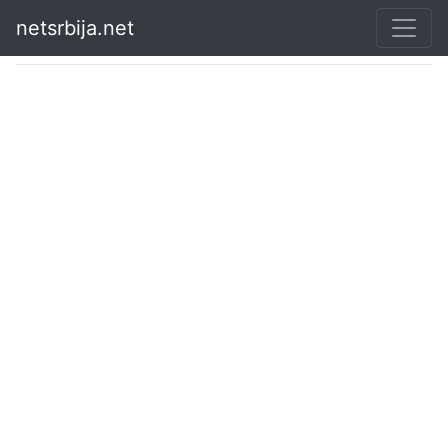
netsrbija.net