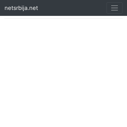
netsrbija.net