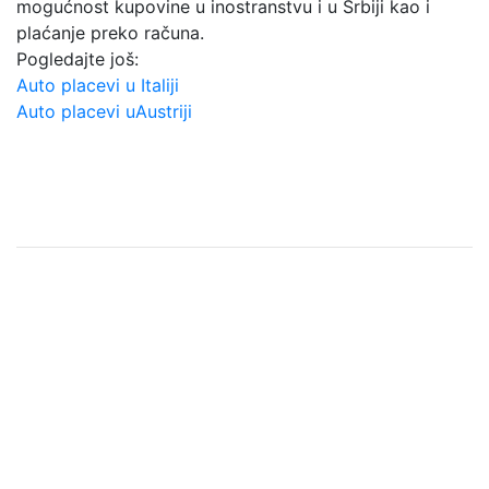
mogućnost kupovine u inostranstvu i u Srbiji kao i
plaćanje preko računa.
Pogledajte još:
Auto placevi u Italiji
Auto placevi uAustriji