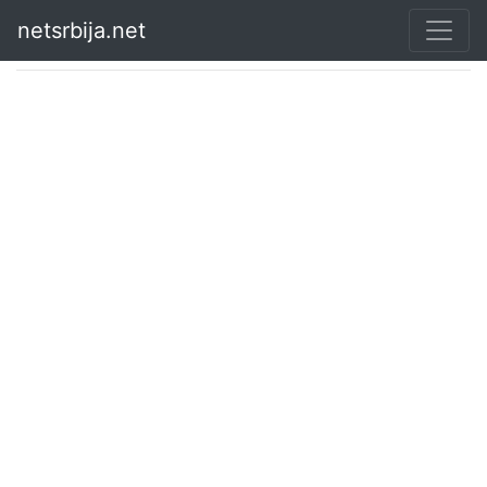
netsrbija.net