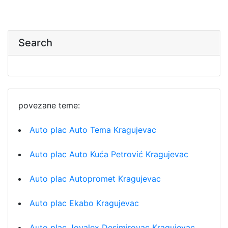
Search
povezane teme:
Auto plac Auto Tema Kragujevac
Auto plac Auto Kuća Petrović Kragujevac
Auto plac Autopromet Kragujevac
Auto plac Ekabo Kragujevac
Auto plac Jovalex Desimirovac Kragujevac