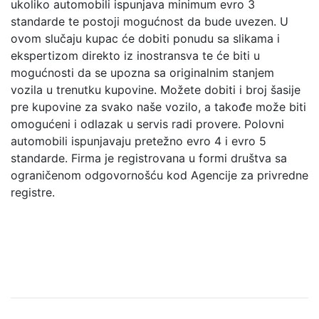
ukoliko automobili ispunjava minimum evro 3
standarde te postoji mogućnost da bude uvezen. U
ovom slučaju kupac će dobiti ponudu sa slikama i
ekspertizom direkto iz inostransva te će biti u
mogućnosti da se upozna sa originalnim stanjem
vozila u trenutku kupovine. Možete dobiti i broj šasije
pre kupovine za svako naše vozilo, a takođe može biti
omogućeni i odlazak u servis radi provere. Polovni
automobili ispunjavaju pretežno evro 4 i evro 5
standarde. Firma je registrovana u formi društva sa
ograničenom odgovornošću kod Agencije za privredne
registre.