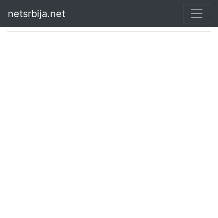
netsrbija.net