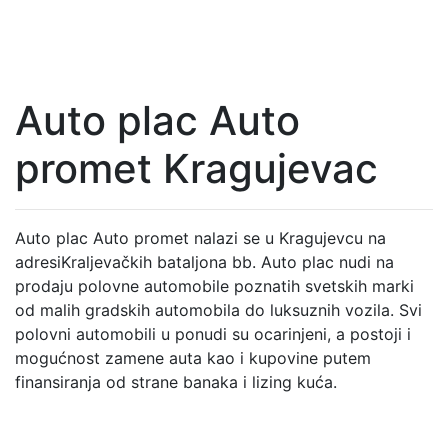
Auto plac Auto
promet Kragujevac
Auto plac Auto promet nalazi se u Kragujevcu na
adresiKraljevačkih bataljona bb. Auto plac nudi na
prodaju polovne automobile poznatih svetskih marki
od malih gradskih automobila do luksuznih vozila. Svi
polovni automobili u ponudi su ocarinjeni, a postoji i
mogućnost zamene auta kao i kupovine putem
finansiranja od strane banaka i lizing kuća.