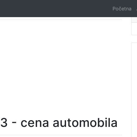
Početna
C3 - cena automobila