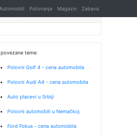
Automobili
Putovanja
Magazin
Zabava
Search
povezane teme:
Polovni Golf 4 - cena automobila
Polovni Audi A4 - cena automobila
Auto placevi u Srbiji
Polovni automobili u Nemačkoj
Ford Fokus - cena automobila