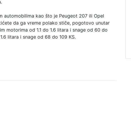
.
m automobilima kao što je Peugeot 207 ili Opel
atićete da ga vreme polako stiče, pogotovo unutar
m motorima od 1.1 do 1.6 litara i snage od 60 do
1.6 litara i snage od 68 do 109 KS.