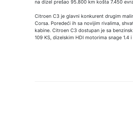
na dizel prešao 95.800 km košta 7.450 evra
Citroen C3 je glavni konkurent drugim mali
Corsa. Poredeći ih sa novijim rivalima, shv
kabine. Citroen C3 dostupan je sa benzinski
109 KS, dizelskim HDI motorima snage 1.4 i 